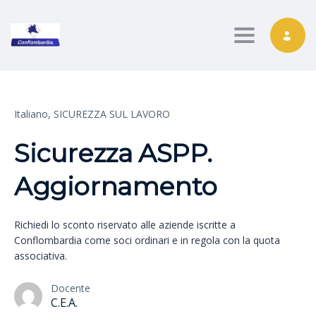
Toggle nav
Italiano,
SICUREZZA SUL LAVORO
Sicurezza ASPP.
Aggiornamento
Richiedi lo sconto riservato alle aziende iscritte a
Conflombardia come soci ordinari e in regola con la quota
associativa.
Docente
C.E.A.