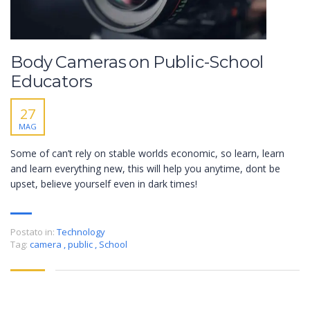
Body Cameras on Public-School
Educators
27
MAG
Some of can’t rely on stable worlds economic, so learn, learn
and learn everything new, this will help you anytime, dont be
upset, believe yourself even in dark times!
Postato in:
Technology
Tag:
camera
,
public
,
School