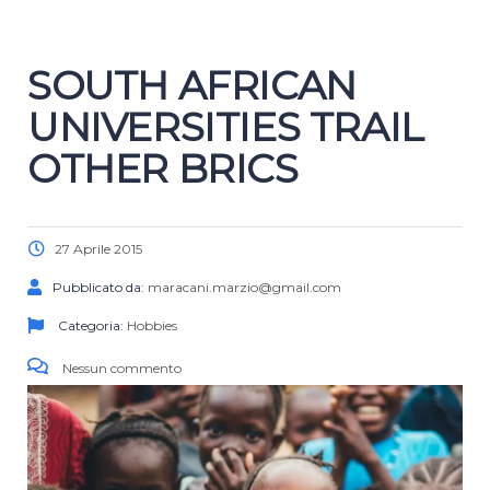
SOUTH AFRICAN
UNIVERSITIES TRAIL
OTHER BRICS
27 Aprile 2015
Pubblicato da:
maracani.marzio@gmail.com
Categoria:
Hobbies
Nessun commento