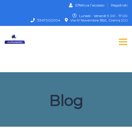
Effettua l'accesso
Registrati
Lunedì - Venerdì 9.00 - 17.00
3347002004
Via IV Novembre 38/c, Crema (Cr)
Togg
Blog