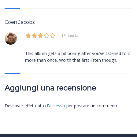
Coen Jacobs
13 anni fa
This album gets a bit boring after you’ve listened to it
more than once. Worth that first listen though.
Aggiungi una recensione
Devi aver effettuatto
l'accesso
per postare un commento.