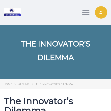
Toggle nav
THE INNOVATOR’S
DILEMMA
HOME
ALBUMS
THE INNOVATOR’S DILEMMA
The Innovator’s
Dilemma