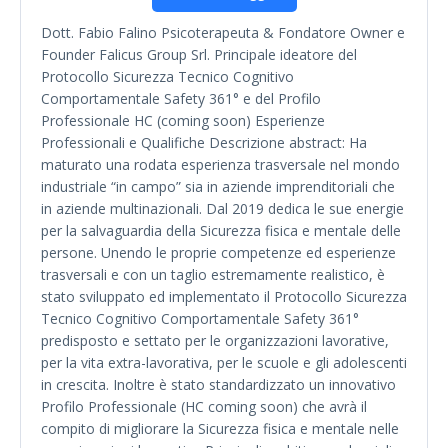
Dott. Fabio Falino Psicoterapeuta & Fondatore Owner e
Founder Falicus Group Srl. Principale ideatore del
Protocollo Sicurezza Tecnico Cognitivo
Comportamentale Safety 361° e del Profilo
Professionale HC (coming soon) Esperienze
Professionali e Qualifiche Descrizione abstract: Ha
maturato una rodata esperienza trasversale nel mondo
industriale “in campo” sia in aziende imprenditoriali che
in aziende multinazionali. Dal 2019 dedica le sue energie
per la salvaguardia della Sicurezza fisica e mentale delle
persone. Unendo le proprie competenze ed esperienze
trasversali e con un taglio estremamente realistico, è
stato sviluppato ed implementato il Protocollo Sicurezza
Tecnico Cognitivo Comportamentale Safety 361°
predisposto e settato per le organizzazioni lavorative,
per la vita extra-lavorativa, per le scuole e gli adolescenti
in crescita. Inoltre è stato standardizzato un innovativo
Profilo Professionale (HC coming soon) che avrà il
compito di migliorare la Sicurezza fisica e mentale nelle