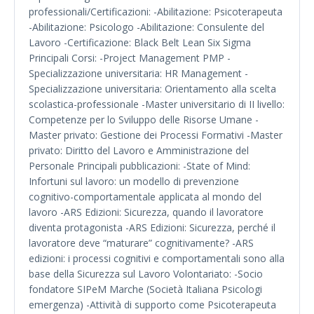
professionali/Certificazioni: -Abilitazione: Psicoterapeuta
-Abilitazione: Psicologo -Abilitazione: Consulente del
Lavoro -Certificazione: Black Belt Lean Six Sigma
Principali Corsi: -Project Management PMP -
Specializzazione universitaria: HR Management -
Specializzazione universitaria: Orientamento alla scelta
scolastica-professionale -Master universitario di II livello:
Competenze per lo Sviluppo delle Risorse Umane -
Master privato: Gestione dei Processi Formativi -Master
privato: Diritto del Lavoro e Amministrazione del
Personale Principali pubblicazioni: -State of Mind:
Infortuni sul lavoro: un modello di prevenzione
cognitivo-comportamentale applicata al mondo del
lavoro -ARS Edizioni: Sicurezza, quando il lavoratore
diventa protagonista -ARS Edizioni: Sicurezza, perché il
lavoratore deve “maturare” cognitivamente? -ARS
edizioni: i processi cognitivi e comportamentali sono alla
base della Sicurezza sul Lavoro Volontariato: -Socio
fondatore SIPeM Marche (Società Italiana Psicologi
emergenza) -Attività di supporto come Psicoterapeuta