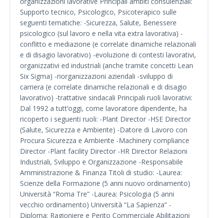
organizzazioni lavorative Principali ambiti consulenziali:
Supporto tecnico, Psicologico, Psicoterapico sulle
seguenti tematiche: -Sicurezza, Salute, Benessere
psicologico (sul lavoro e nella vita extra lavorativa) -
conflitto e mediazione (e correlate dinamiche relazionali
e di disagio lavorativo) -evoluzione di contesti lavorativi,
organizzativi ed industriali (anche tramite concetti Lean
Six Sigma) -riorganizzazioni aziendali -sviluppo di
carriera (e correlate dinamiche relazionali e di disagio
lavorativo) -trattative sindacali Principali ruoli lavorativi:
Dal 1992 a tutt’oggi, come lavoratore dipendente, ha
ricoperto i seguenti ruoli: -Plant Director -HSE Director
(Salute, Sicurezza e Ambiente) -Datore di Lavoro con
Procura Sicurezza e Ambiente -Machinery compliance
Director -Plant facility Director -HR Director Relazioni
Industriali, Sviluppo e Organizzazione -Responsabile
Amministrazione & Finanza Titoli di studio: -Laurea:
Scienze della Formazione (5 anni nuovo ordinamento)
Università “Roma Tre” -Laurea: Psicologia (5 anni
vecchio ordinamento) Università “La Sapienza” -
Diploma: Ragioniere e Perito Commerciale Abilitazioni