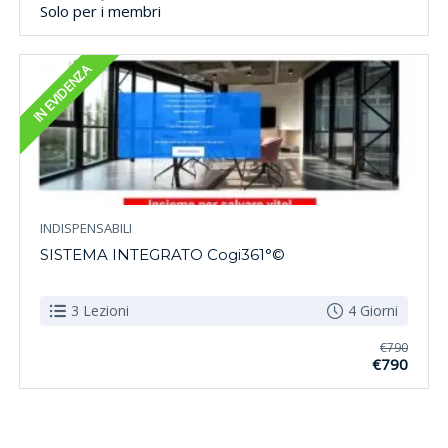
Solo per i membri
IN EVIDENZA
INDISPENSABILI
SISTEMA INTEGRATO Cogi361°©
3 Lezioni
4 Giorni
€790
€790