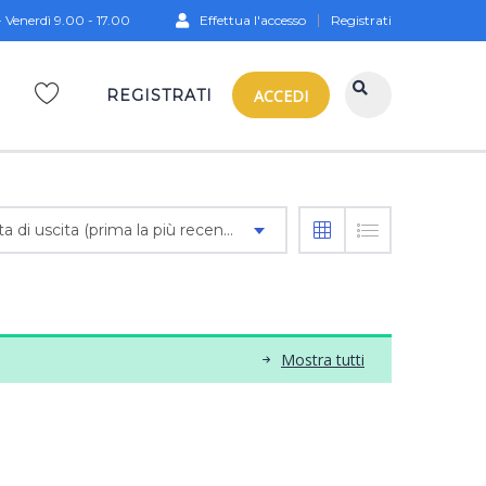
 Venerdì 9.00 - 17.00
Effettua l'accesso
Registrati
REGISTRATI
ACCEDI
Data di uscita (prima la più recente)
Mostra tutti